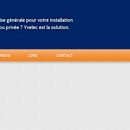
se générale pour votre installation
u privée ? Yvelec est la solution.
NEWS
JOBS
CONTACT