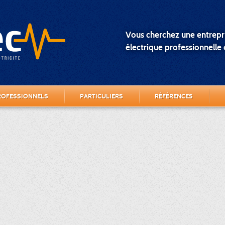
Vous cherchez une entrepri
électrique professionnelle o
ROFESSIONNELS
PARTICULIERS
RÉFÉRENCES