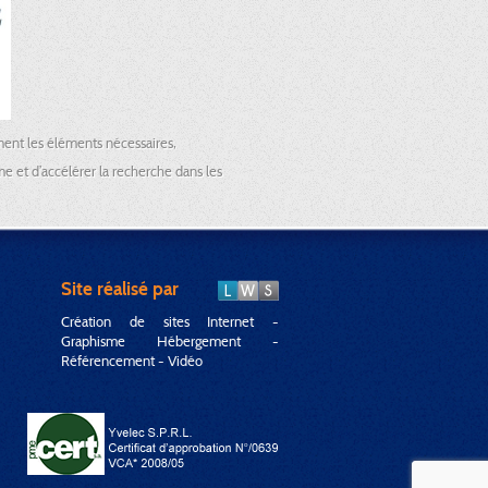
ment les éléments nécessaires,
me et d’accélérer la recherche dans les
Site réalisé par
Création de sites Internet -
Graphisme Hébergement -
Référencement - Vidéo