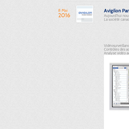
8 Mai
Avigilon Pa
2016
Aujourd’hui nou
La société canad
Vidéosurveilla
Contrôles des a
Analyse vidéo a