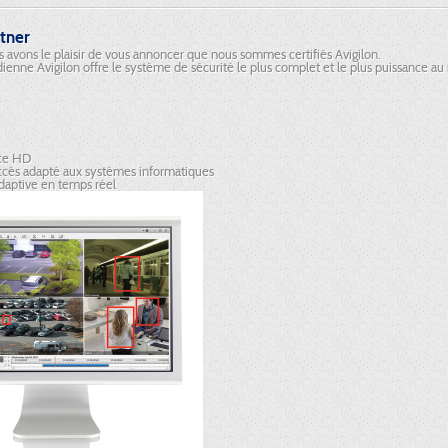
rtner
s avons le plaisir de vous annoncer que nous sommes certifiés Avigilon.
ienne Avigilon offre le système de sécurité le plus complet et le plus puissance a
nce HD
ccès adapté aux systèmes informatiques
daptive en temps réel