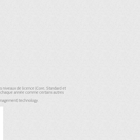
ts niveaux de licence (Core, Standard et
er chaque année comme certains autres
Management) technology.