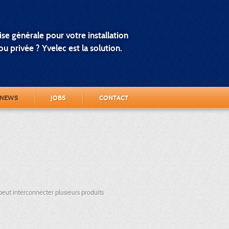
se générale pour votre installation
u privée ? Yvelec est la solution.
NEWS
JOBS
CONTACT
 peut interconnecter plusieurs produits