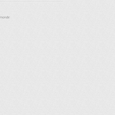
u monde :