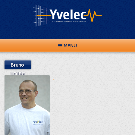
MENU
Bruno
LOIRE
.