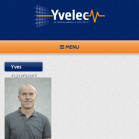
MENU
Yves
DAUGINET
.