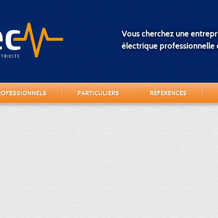
Vous cherchez une entrepri
électrique professionnelle o
ROFESSIONNELS
PARTICULIERS
RÉFÉRENCES