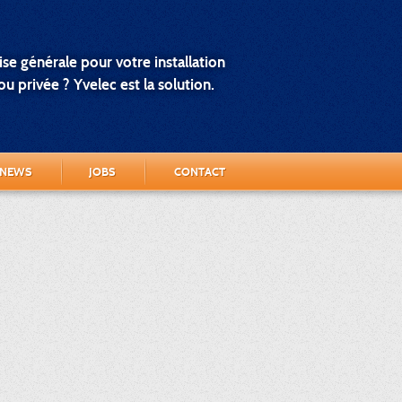
se générale pour votre installation
u privée ? Yvelec est la solution.
NEWS
JOBS
CONTACT