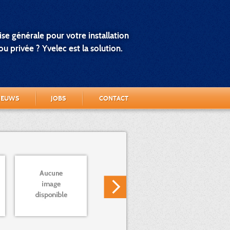
se générale pour votre installation
u privée ? Yvelec est la solution.
IEUWS
JOBS
CONTACT