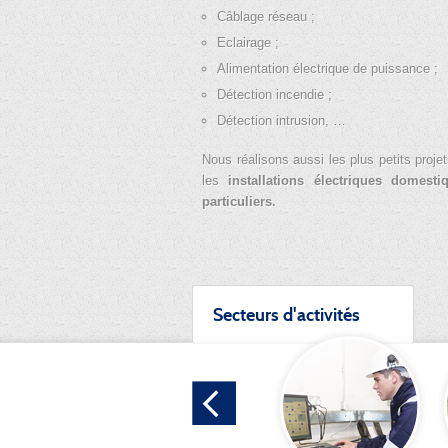
Câblage réseau ;
Eclairage ;
Alimentation électrique de puissance ;
Détection incendie ;
Détection intrusion, …
Nous réalisons aussi les plus petits proj
les
installations électriques domest
particuliers.
Secteurs d'activités